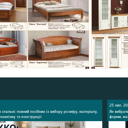
23 лип. 2
 спальні: повний посібник із вибору розміру, матеріалу,
Як вибрати
еханізму та конструкції
форми, ма