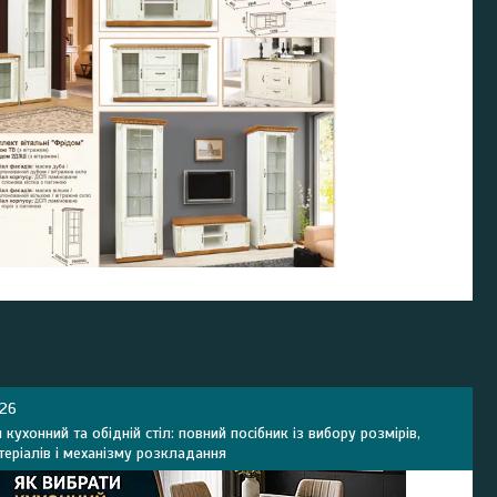
026
 кухонний та обідній стіл: повний посібник із вибору розмірів,
теріалів і механізму розкладання