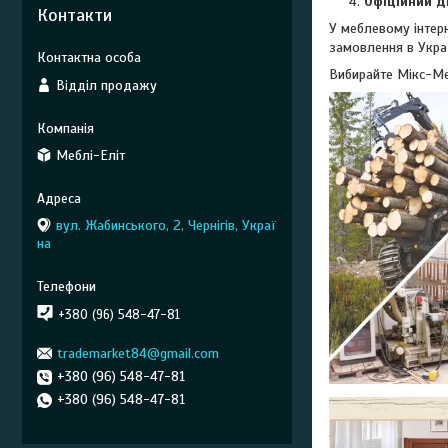
Офіційний д
Контакти
У меблевому інтерн
замовлення в Украї
Вибирайте Мікс-Ме
Відділ продажу
Меблі-Еліт
вул. Жабинського, 2, Чернігів, Украї
на
+380 (96) 548-47-81
trademarket84@gmail.com
+380 (96) 548-47-81
+380 (96) 548-47-81