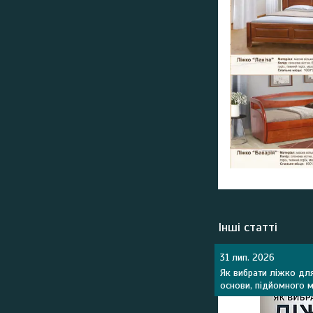
Інші статті
31 лип. 2026
Як вибрати ліжко для
основи, підйомного м