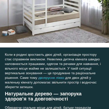
Коли в родині зростають двоє дітей, організація простору
стає справжнім викликом. Невелика дитяча кімната швидко
наповнюється іграшками, одягом та речами для навчання, і
вільного місця майже не залишається. У такій ситуації
вертикальне зонування — це продумане та раціональне
рішення. Саме тому
двоярусне ліжко
для двох дітей у
маленьку кімнату допомагає звільнити простір і водночас
зберегти затишок.
Натуральне дерево — запорука
здоров’я та довговічності
Обираючи спальне місце для дітей, батьки передусім