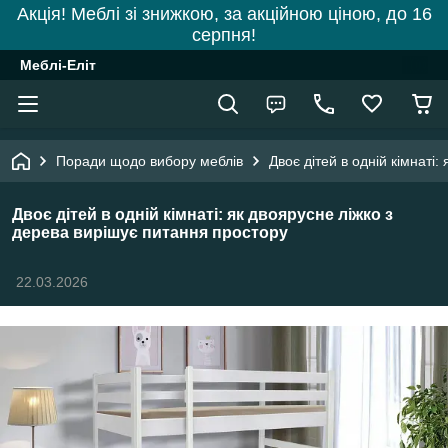
Акція! Меблі зі знижкою, за акційною ціною, до 16
серпня!
Меблі-Еліт
Поради щодо вибору меблів
Двоє дітей в одній кімнаті
Двоє дітей в одній кімнаті: як двоярусне ліжко з
дерева вирішує питання простору
22.03.2026