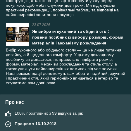
конструкцію, а також на що варто звернути увагу перед
покупкою, щоб меблі служили довгі роки. Ми підготували
практичні рекомендації, порівняльні таблиці та відповіді на
найпоширеніші запитання покупців.
23.07.2026
Як вибрати кухонний та обідній стіл:
повний посібник із вибору розмірів, форми,
матеріалів і механізму розкладання
Вибір кухонного або обіднього столу — це не лише питання
дизайну, а й щоденного комфорту. У цьому докладному
посібнику ви дізнаєтеся, як правильно підібрати розмір,
форму, матеріал, механізм розкладання та стиль столу, а
також уникнути найпоширеніших помилок під час покупки.
Наші рекомендації допоможуть вам обрати надійний, зручний
і практичний стіл, який гармонійно впишеться в інтер’єр та
служитиме вам довгі роки.
Про нас
100% позитивних з 99 відгуків за рік
Працює з 16.10.2018