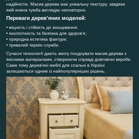
надійністю. Масив дерева має унікальну текстуру, завдяки
якій кожна тумба виглядає неповторно.
Переваги дерев’яних моделей:
• міцність і стійкість до зношування;
• екологічність та безпека для здоров’я;
• природна естетика фактури;
• тривалий термін служби.
Сучасні технології дають змогу поєднувати масив дерева з
якісними матеріалами, створюючи справді довговічні вироби.
Саме тому дерев'яні меблі для спальні в Україні
залишаються одним із найпопулярніших рішень.