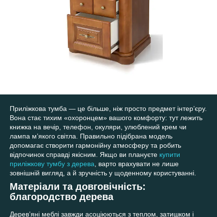
Приліжкова тумба — це більше, ніж просто предмет інтер’єру.
Вона стає тихим «охоронцем» вашого комфорту: тут лежить
книжка на вечір, телефон, окуляри, улюблений крем чи
лампа м’якого світла. Правильно підібрана модель
допомагає створити гармонійну атмосферу та робить
відпочинок справді якісним. Якщо ви плануєте
купити
приліжкову тумбу з дерева
, варто врахувати не лише
зовнішній вигляд, а й зручність у щоденному користуванні.
Матеріали та довговічність:
благородство дерева
Дерев’яні меблі завжди асоціюються з теплом, затишком і