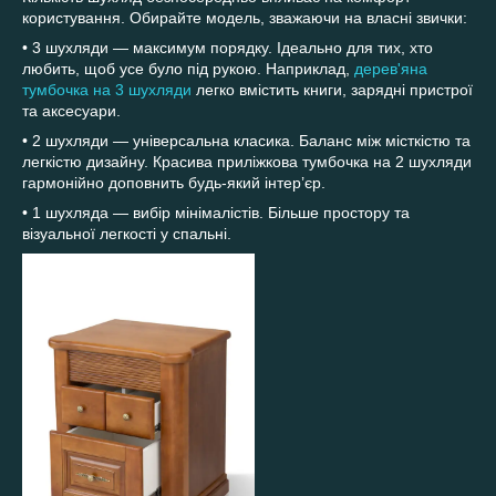
користування. Обирайте модель, зважаючи на власні звички:
• 3 шухляди — максимум порядку. Ідеально для тих, хто
любить, щоб усе було під рукою. Наприклад,
дерев'яна
тумбочка на 3 шухляди
легко вмістить книги, зарядні пристрої
та аксесуари.
• 2 шухляди — універсальна класика. Баланс між місткістю та
легкістю дизайну. Красива приліжкова тумбочка на 2 шухляди
гармонійно доповнить будь-який інтер’єр.
• 1 шухляда — вибір мінімалістів. Більше простору та
візуальної легкості у спальні.