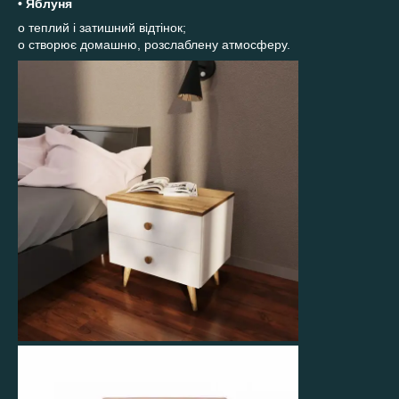
• Яблуня
o теплий і затишний відтінок;
o створює домашню, розслаблену атмосферу.