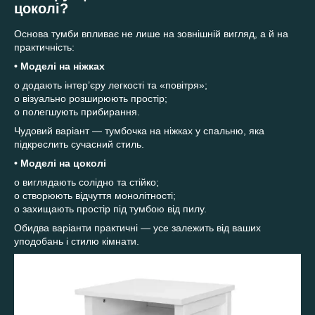
цоколі?
Основа тумби впливає не лише на зовнішній вигляд, а й на
практичність:
• Моделі на ніжках
o додають інтер’єру легкості та «повітря»;
o візуально розширюють простір;
o полегшують прибирання.
Чудовий варіант — тумбочка на ніжках у спальню, яка
підкреслить сучасний стиль.
• Моделі на цоколі
o виглядають солідно та стійко;
o створюють відчуття монолітності;
o захищають простір під тумбою від пилу.
Обидва варіанти практичні — усе залежить від ваших
уподобань і стилю кімнати.