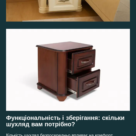
Функціональність і зберігання: скільки
шухляд вам потрібно?
Кількість шухляд безпосередньо впливає на комфорт