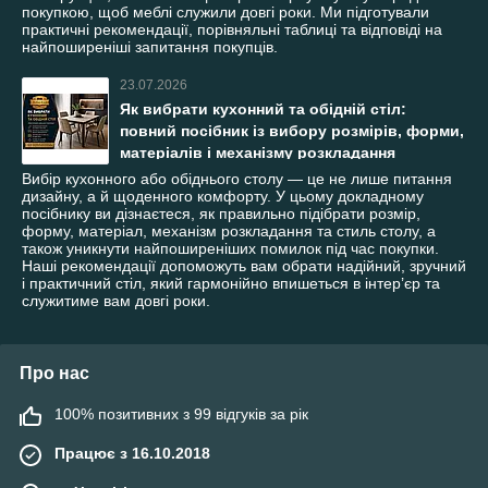
покупкою, щоб меблі служили довгі роки. Ми підготували
практичні рекомендації, порівняльні таблиці та відповіді на
найпоширеніші запитання покупців.
23.07.2026
Як вибрати кухонний та обідній стіл:
повний посібник із вибору розмірів, форми,
матеріалів і механізму розкладання
Вибір кухонного або обіднього столу — це не лише питання
дизайну, а й щоденного комфорту. У цьому докладному
посібнику ви дізнаєтеся, як правильно підібрати розмір,
форму, матеріал, механізм розкладання та стиль столу, а
також уникнути найпоширеніших помилок під час покупки.
Наші рекомендації допоможуть вам обрати надійний, зручний
і практичний стіл, який гармонійно впишеться в інтер’єр та
служитиме вам довгі роки.
Про нас
100% позитивних з 99 відгуків за рік
Працює з 16.10.2018