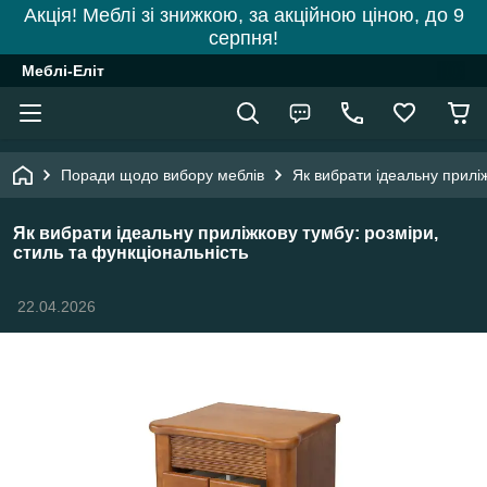
Акція! Меблі зі знижкою, за акційною ціною, до 9
серпня!
Меблі-Еліт
Поради щодо вибору меблів
Як вибрати ідеальну приліж
Як вибрати ідеальну приліжкову тумбу: розміри,
стиль та функціональність
22.04.2026