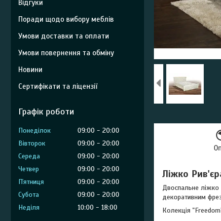
Відгуки
Поради щодо вибору меблів
Умови доставки та оплати
Умови повернення та обміну
Новини
Сертифікати та ліцензії
Графік роботи
Понеділок
09:00
20:00
Вівторок
09:00
20:00
О
Середа
09:00
20:00
Четвер
09:00
20:00
Ліжко Рив'єр
Пʼятниця
09:00
20:00
Двоспальне ліжко 
Субота
09:00
20:00
декоративним фрез
Неділя
10:00
18:00
Колекція "Freedom