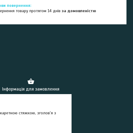
ернення товару протягом 14 днів
за домовленістю
Інформація для замовлення
каретною стяжкою, зголов'я з