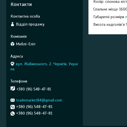
Колір: слонова кіс
Контакти
Спальне місце 160
Габаритні розміри
Відділ продажу
Висота надголів'я 
Меблі-Еліт
вул. Жабинського, 2, Чернігів, Украї
на
+380 (96) 548-47-81
trademarket84@gmail.com
+380 (96) 548-47-81
+380 (96) 548-47-81