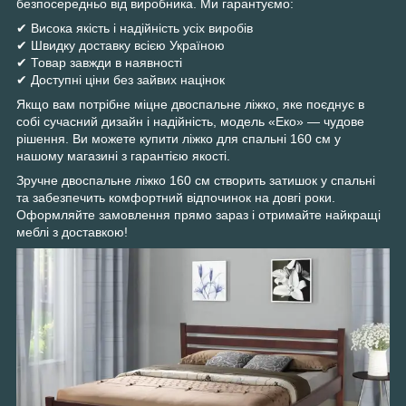
безпосередньо від виробника. Ми гарантуємо:
✔ Висока якість і надійність усіх виробів
✔ Швидку доставку всією Україною
✔ Товар завжди в наявності
✔ Доступні ціни без зайвих націнок
Якщо вам потрібне міцне двоспальне ліжко, яке поєднує в
собі сучасний дизайн і надійність, модель «Еко» — чудове
рішення. Ви можете купити ліжко для спальні 160 см у
нашому магазині з гарантією якості.
Зручне двоспальне ліжко 160 см створить затишок у спальні
та забезпечить комфортний відпочинок на довгі роки.
Оформляйте замовлення прямо зараз і отримайте найкращі
меблі з доставкою!