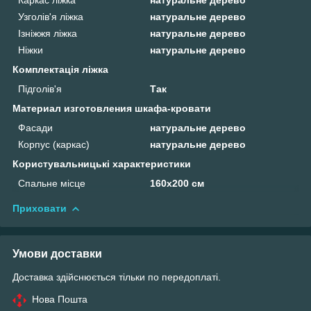
Узголів'я ліжка
натуральне дерево
Ізніжжя ліжка
натуральне дерево
Ніжки
натуральне дерево
Комплектація ліжка
Підголів'я
Так
Материал изготовления шкафа-кровати
Фасади
натуральне дерево
Корпус (каркас)
натуральне дерево
Користувальницькі характеристики
Спальне місце
160х200 см
Приховати
Умови доставки
Доставка здійснюється тільки по передоплаті.
Нова Пошта