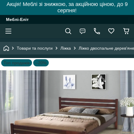
Акція! Меблі зі знижкою, за акційною ціною, до 9
серпня!
Меблі-Еліт
Товари та послуги
Ліжка
Ліжко двоспальне дерев'яне
Топ продажів
–20%