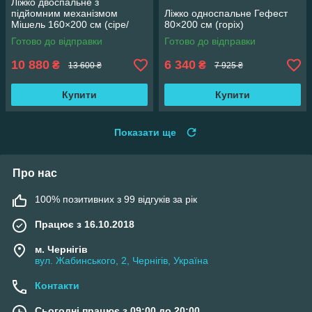
Ліжко двоспальне з
підйомним механізмом
Ліжко односпальне Гефест
Мішель 160×200 см (сіре/
80×200 см (горіх)
Аляска 05)
Готово до відправки
Готово до відправки
10 880
6 340
₴
₴
13 600 ₴
7 925 ₴
Купити
Купити
Показати ще
Про нас
100% позитивних з 99 відгуків за рік
Працює з 16.10.2018
м. Чернігів
вул. Жабинського, 2, Чернігів, Україна
Контакти
Сьогодні працює з 09:00 до 20:00