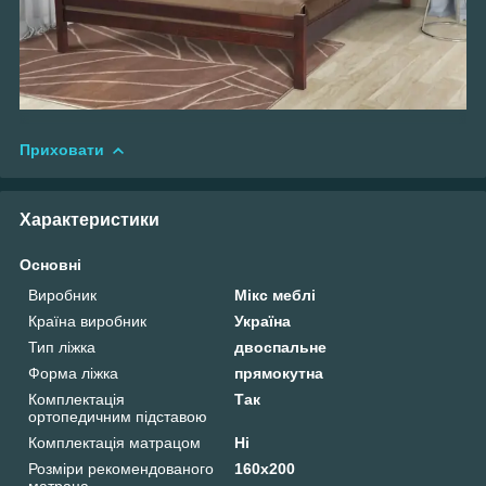
Приховати
Характеристики
Основні
Виробник
Мікс меблі
Країна виробник
Україна
Тип ліжка
двоспальне
Форма ліжка
прямокутна
Комплектація
Так
ортопедичним підставою
Комплектація матрацом
Ні
Розміри рекомендованого
160х200
матраца