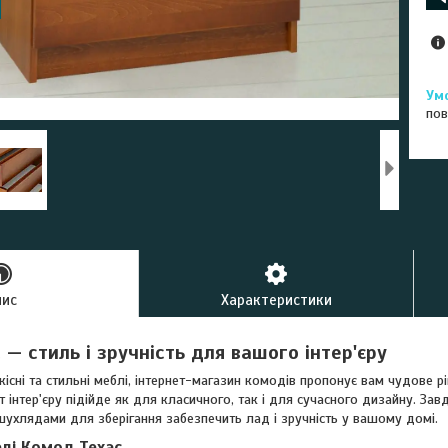
пов
пис
Характеристики
— стиль і зручність для вашого інтер'єру
існі та стильні меблі, інтернет-магазин комодів пропонує вам чудове 
 інтер'єру підійде як для класичного, так і для сучасного дизайну. За
шухлядами для зберігання забезпечить лад і зручність у вашому домі.
лі Комод Техас