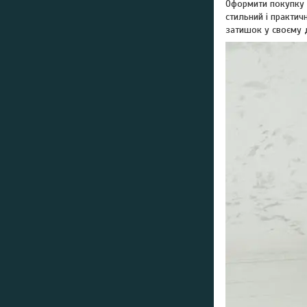
Оформити покупку л
стильний і практич
затишок у своєму 