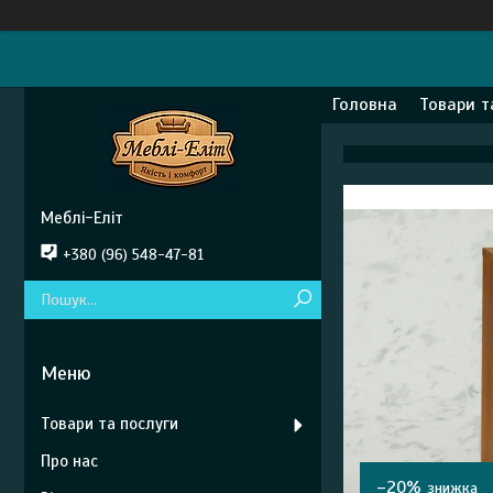
Головна
Товари т
Меблі-Еліт
+380 (96) 548-47-81
Товари та послуги
Про нас
–20%