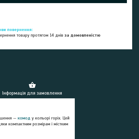
ернення товару протягом 14 днів
за домовленістю
Інформація для замовлення
рішення —
комод
у кольорі горіх. Цей
вдяки компактним розмірам і містким