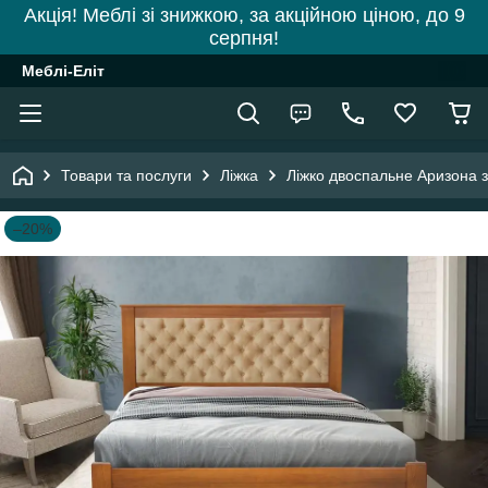
Акція! Меблі зі знижкою, за акційною ціною, до 9
серпня!
Меблі-Еліт
Товари та послуги
Ліжка
Ліжко двоспальне Аризона з
–20%