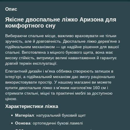
Опис
Якісне двоспальне ліжко Аризона для
комфортного сну
Вибираючи спальне місце, важливо враховувати не тільки
зручність, але й довговічність. Двоспальне ліжко дерев'яне з
підіймальним механізмом — це надійне рішення для вашої
спальні. Виготовлена з міцного букового щита, вона має
високу стійкість, витримує великі навантаження й гарантує
довгий термін експлуатації.
Елегантний дизайн і м'яка оббивка створюють затишок в
інтер'єрі, а підіймальний механізм дає змогу раціонально
використовувати простір. У нашому магазині ви можете
купити двоспальне ліжко з м'яким наголов'ям 160 см і
отримати стильні, міцні та практичні меблі за доступною
ціною.
Характеристики ліжка
Матеріал
: натуральний буковий щит
Основа
: ортопедичні букові ламелі