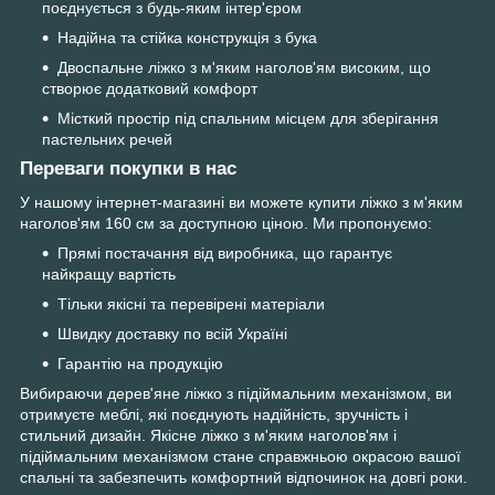
поєднується з будь-яким інтер'єром
Надійна та стійка конструкція з бука
Двоспальне ліжко з м'яким наголов'ям високим, що
створює додатковий комфорт
Місткий простір під спальним місцем для зберігання
пастельних речей
Переваги покупки в нас
У нашому інтернет-магазині ви можете купити ліжко з м'яким
наголов'ям 160 см за доступною ціною. Ми пропонуємо:
Прямі постачання від виробника, що гарантує
найкращу вартість
Тільки якісні та перевірені матеріали
Швидку доставку по всій Україні
Гарантію на продукцію
Вибираючи дерев'яне ліжко з підіймальним механізмом, ви
отримуєте меблі, які поєднують надійність, зручність і
стильний дизайн. Якісне ліжко з м'яким наголов'ям і
підіймальним механізмом стане справжньою окрасою вашої
спальні та забезпечить комфортний відпочинок на довгі роки.