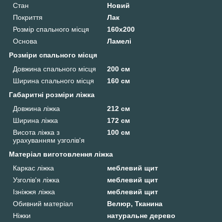
Стан
Новий
Покриття
Лак
Розмір спального місця
160х200
Основа
Ламелі
Розміри спального місця
Довжина спального місця
200 см
Ширина спального місця
160 см
Габаритні розміри ліжка
Довжина ліжка
212 см
Ширина ліжка
172 см
Висота ліжка з
100 см
урахуванням узголів'я
Матеріал виготовлення ліжка
Каркас ліжка
меблевий щит
Узголів'я ліжка
меблевий щит
Ізніжжя ліжка
меблевий щит
Обивний матеріал
Велюр, Тканина
Ніжки
натуральне дерево