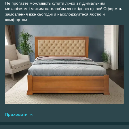
Не проґавте можливість купити ліжко з підіймальним
механізмом і м'яким наголов'ям за вигідною ціною! Оформіть
замовлення вже сьогодні й насолоджуйтеся якістю й
комфортом.
Приховати