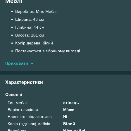
Меблі
Виробник: Мікс Меблі
Ширина: 43 см
Глибина: 44 см
Висота: 101 см
Колір дерева: білий
Постачається в зібраному вигляді
Приховати
Характеристики
Основні
Тип меблів
стілець
Варіант сидіння
М'яке
Наявність підлокітників
Ні
Колір (відтінок) меблів
Білий
Виробник
Мікс меблі