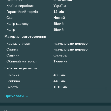
Країна виробник
Україна
Гарантійний термін
12 міс
Стан
Новий
Колір каркасу
Білий
Колір
Білий
Матеріал виготовлення
Каркас стільця
натуральне дерево
Спинка
натуральне дерево
Сидіння
фанера
Обивний матеріал
Тканина
Габаритні розміри
Ширина
430 мм
Глибина
440 мм
Висота
1010 мм
Приховати