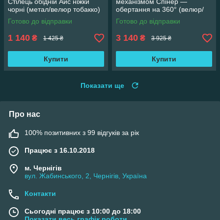
Стілець обідній Айс ніжки
механізмом Спінер —
чорні (метал/велюр тобакко)
обертання на 360° (велюр/
сірий)
Готово до відправки
Готово до відправки
1 140
3 140
₴
₴
1 425 ₴
3 925 ₴
Купити
Купити
Показати ще
Про нас
100% позитивних з 99 відгуків за рік
Працює з 16.10.2018
м. Чернігів
вул. Жабинського, 2, Чернігів, Україна
Контакти
Сьогодні працює з 10:00 до 18:00
Показати весь графік роботи