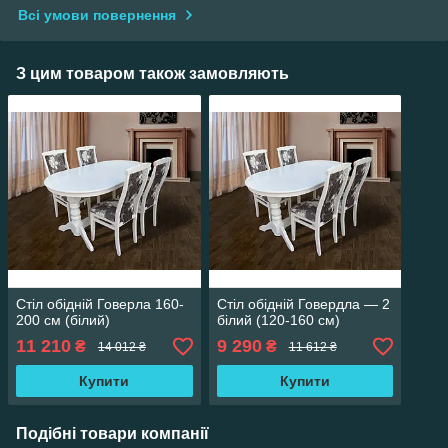
Всі умови повернення
З цим товаром також замовляють
Стіл обідній Говерла 160-
Стіл обідній Говердла — 2
200 см (білий)
білий (120-160 см)
11 210
9 290
₴
₴
14 012 ₴
11 612 ₴
Купити
Купити
Подібні товари компанії