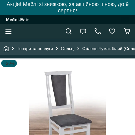
Акція! Меблі зі знижкою, за акційною ціною, до 9
серпня!
Меблі-Еліт
Товари та послуги
Стільці
Стілець Чумак білий (Соло
–20%