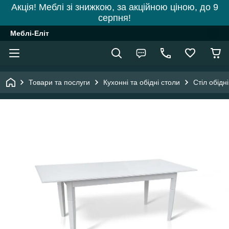
Акція! Меблі зі знижкою, за акційною ціною, до 9
серпня!
Меблі-Еліт
Товари та послуги
Кухонні та обідні столи
Стіл обідн