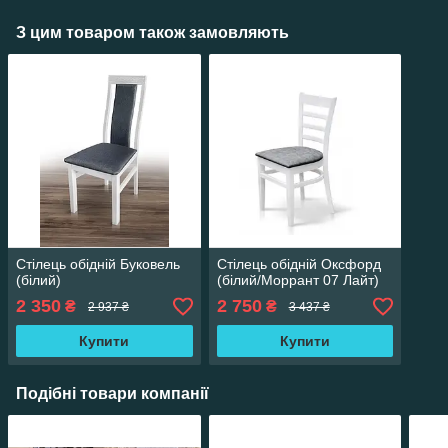
З цим товаром також замовляють
Стілець обідній Буковель
Стілець обідній Оксфорд
(білий)
(білий/Моррант 07 Лайт)
2 350
2 750
₴
₴
2 937 ₴
3 437 ₴
Купити
Купити
Подібні товари компанії