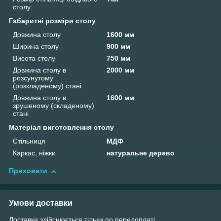
столу
Габаритні розміри столу
Довжина столу
1600 мм
Ширина столу
900 мм
Висота столу
750 мм
Довжина столу в
2000 мм
розсунутому
(розкладеному) стані
Довжина столу в
1600 мм
зрушеному (складеному)
стані
Матеріал виготовлення столу
Стільниця
МДФ
Каркас, ніжки
натуральне дерево
Приховати
Умови доставки
Доставка здійснюється тільки по передоплаті.