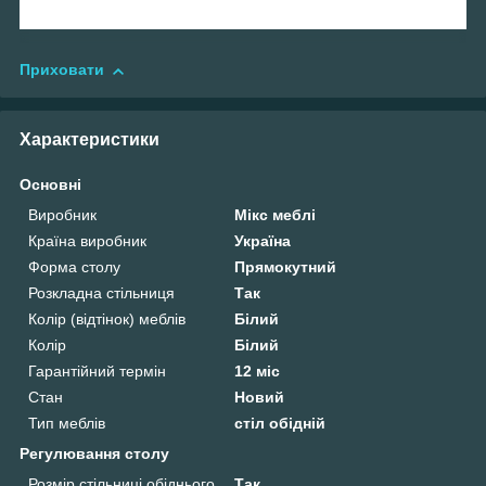
Приховати
Характеристики
Основні
Виробник
Мікс меблі
Країна виробник
Україна
Форма столу
Прямокутний
Розкладна стільниця
Так
Колір (відтінок) меблів
Білий
Колір
Білий
Гарантійний термін
12 міс
Стан
Новий
Тип меблів
стіл обідній
Регулювання столу
Розмір стільниці обіднього
Так