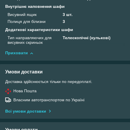
Внутрішнє наповнення шафи
Висувний ящик
3 шт.
Полиця для білизни
3
Додаткові характеристики шафи
Тип направляючих для
Телескопічні (кулькові)
висувних скриньок
Приховати
Умови доставки
Доставка здійснюється тільки по передоплаті.
Нова Пошта
Власним автотранспортом по Україні
Всі умови доставки
Умови оплати