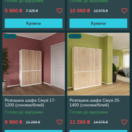
Готово до відправки
Готово до відправки
5 860
10 060
₴
₴
7 325 ₴
12 575 ₴
Купити
Купити
–20%
–20%
Розпашна шафа Смузі 17-
Розпашна шафа Смузі 25-
1200 (сонома/білий)
1400 (сонома/білий)
Готово до відправки
Готово до відправки
8 960
11 260
₴
₴
11 200 ₴
14 075 ₴