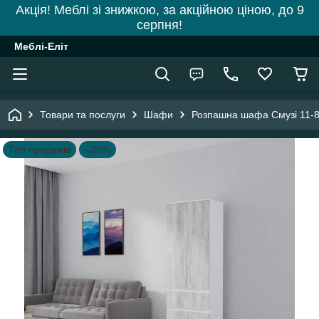
Акція! Меблі зі знижкою, за акційною ціною, до 9
серпня!
Меблі-Еліт
Товари та послуги
Шафи
Розпашна шафа Смузі 11-8
Топ продажів
–20%