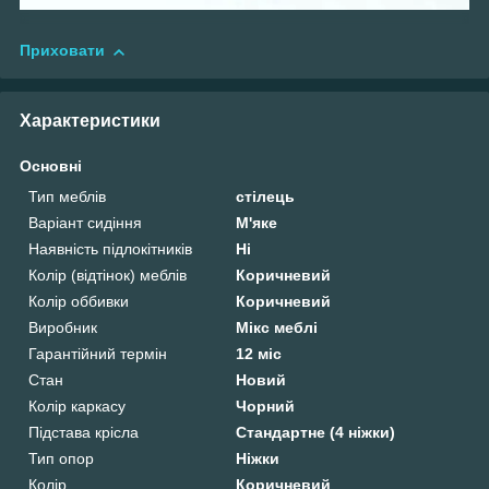
Приховати
Характеристики
Основні
Тип меблів
стілець
Варіант сидіння
М'яке
Наявність підлокітників
Ні
Колір (відтінок) меблів
Коричневий
Колір оббивки
Коричневий
Виробник
Мікс меблі
Гарантійний термін
12 міс
Стан
Новий
Колір каркасу
Чорний
Підстава крісла
Стандартне (4 ніжки)
Тип опор
Ніжки
Колір
Коричневий