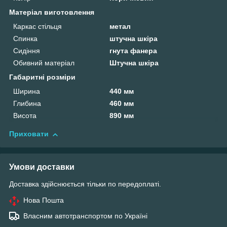
Матеріал виготовлення
Каркас стільця
метал
Спинка
штучна шкіра
Сидіння
гнута фанера
Обивний матеріал
Штучна шкіра
Габаритні розміри
Ширина
440 мм
Глибина
460 мм
Висота
890 мм
Приховати
Умови доставки
Доставка здійснюється тільки по передоплаті.
Нова Пошта
Власним автотранспортом по Україні