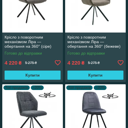
Крісло з поворотним
Крісло з поворотним
механізмом Ліра —
механізмом Ліра —
обертання на 360° (сіре)
обертання на 360° (бежеве)
Готово до відправки
Готово до відправки
4 220
4 220
₴
₴
5 275 ₴
5 275 ₴
Купити
Купити
Топ продажів
–20%
Топ продажів
–20%