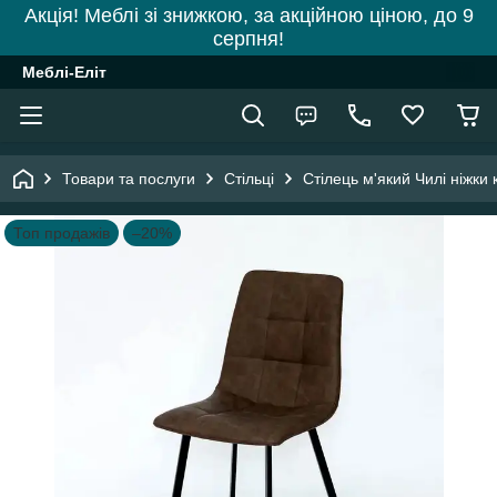
Акція! Меблі зі знижкою, за акційною ціною, до 9
серпня!
Меблі-Еліт
Товари та послуги
Стільці
Стілець м'який Чилі ніжки
Топ продажів
–20%