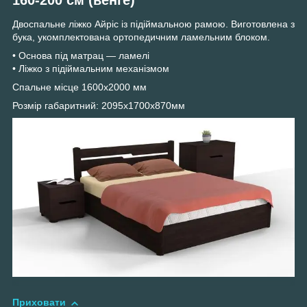
Двоспальне ліжко Айріс із підіймальною рамою. Виготовлена з
бука, укомплектована ортопедичним ламельним блоком.
• Основа під матрац — ламелі
• Ліжко з підіймальним механізмом
Спальне місце 1600х2000 мм
Розмір габаритний: 2095х1700х870мм
Приховати