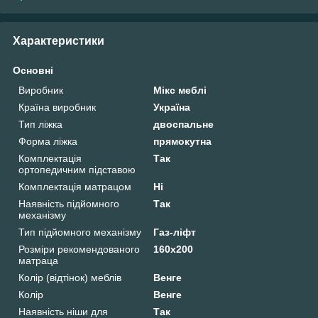
Характеристики
Основні
Виробник
Мікс меблі
Країна виробник
Україна
Тип ліжка
двоспальне
Форма ліжка
прямокутна
Комплектація
Так
ортопедичним підставою
Комплектація матрацом
Ні
Наявність підйомного
Так
механізму
Тип підйомного механізму
Газ-ліфт
Розміри рекомендованого
160х200
матраца
Колір (відтінок) меблів
Венге
Колір
Венге
Наявність ніши для
Так