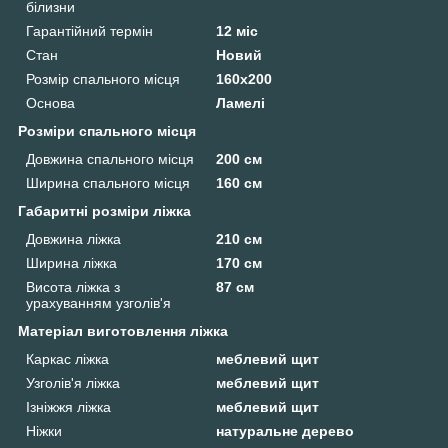
білизни
Гарантійний термін
12 міс
Стан
Новий
Розмір спального місця
160х200
Основа
Ламелі
Розміри спального місця
Довжина спального місця
200 см
Ширина спального місця
160 см
Габаритні розміри ліжка
Довжина ліжка
210 см
Ширина ліжка
170 см
Висота ліжка з
87 см
урахуванням узголів'я
Матеріал виготовлення ліжка
Каркас ліжка
меблевий щит
Узголів'я ліжка
меблевий щит
Ізніжжя ліжка
меблевий щит
Ніжки
натуральне дерево