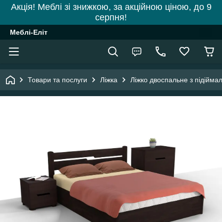
Акція! Меблі зі знижкою, за акційною ціною, до 9
серпня!
Меблі-Еліт
Товари та послуги
Ліжка
Ліжко двоспальне з підійма