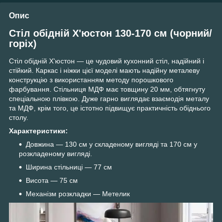
Опис
Стіл обідній Х'юстон 130-170 см (чорний/
горіх)
Стіл обідній Х'юстон — це чудовий кухонний стіл, надійний і
стійкий. Каркас і ніжки цієї моделі мають надійну металеву
конструкцію з використанням методу порошкового
фарбування. Стільниця МДФ має товщину 20 мм, обтягнуту
спеціальною плівкою. Дуже гарно виглядає взаємодія металу
та МДФ, крім того, це істотно підвищує практичність обіднього
столу.
Характеристики:
Довжина — 130 см у складеному вигляді та 170 см у
розкладеному вигляді.
Ширина стільниці — 77 см
Висота — 75 см
Механізм розкладки — Метелик