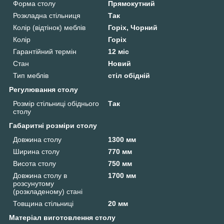
Форма столу
Прямокутний
Розкладна стільниця
Так
Колір (відтінок) меблів
Горіх, Чорний
Колір
Горіх
Гарантійний термін
12 міс
Стан
Новий
Тип меблів
стіл обідній
Регулювання столу
Розмір стільниці обіднього
Так
столу
Габаритні розміри столу
Довжина столу
1300 мм
Ширина столу
770 мм
Висота столу
750 мм
Довжина столу в
1700 мм
розсунутому
(розкладеному) стані
Товщина стільниці
20 мм
Матеріал виготовлення столу