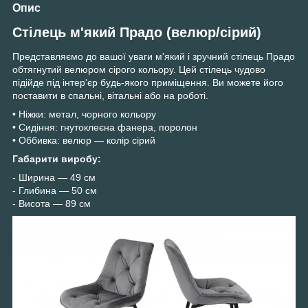
Опис
Стілець м'який Прадо (велюр/сірий)
Представляємо до вашої уваги м'який і зручний стілець Прадо
обтягнутий велюром сірого кольору. Цей стілець чудово
підійде під інтер'єр будь-якого приміщення. Ви можете його
поставити в спальні, вітальні або на роботі.
• Ніжки: метал, чорного кольору
• Сидіння: гнутоклеєна фанера, поролон
• Оббивка: велюр — колір сірий
Габарити виробу:
- Ширина — 49 см
- Глибина — 50 см
- Висота — 89 см