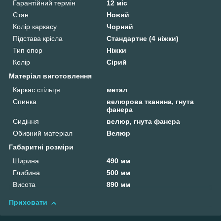
Гарантійний термін
12 міс
Стан
Новий
Колір каркасу
Чорний
Підстава крісла
Стандартне (4 ніжки)
Тип опор
Ніжки
Колір
Сірий
Матеріал виготовлення
Каркас стільця
метал
Спинка
велюрова тканина, гнута
фанера
Сидіння
велюр, гнута фанера
Обивний матеріал
Велюр
Габаритні розміри
Ширина
490 мм
Глибина
500 мм
Висота
890 мм
Приховати