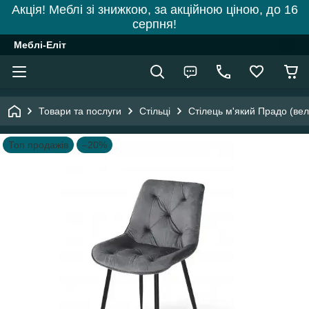
Акція! Меблі зі знижкою, за акційною ціною, до 16
серпня!
Меблі-Еліт
Товари та послуги
Стільці
Стілець м'який Прадо (вел
Топ продажів
–20%