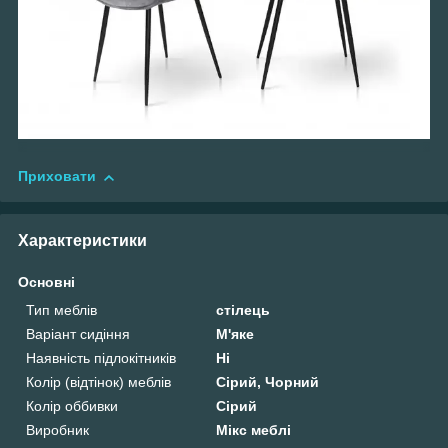
Приховати
Характеристики
Основні
Тип меблів
стілець
Варіант сидіння
М'яке
Наявність підлокітників
Ні
Колір (відтінок) меблів
Сірий, Чорний
Колір оббивки
Сірий
Виробник
Мікс меблі