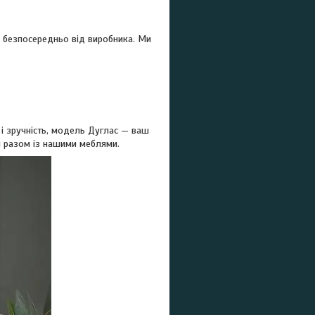
ю безпосередньо від виробника. Ми
ь і зручність, модель Дуглас — ваш
і разом із нашими меблями.