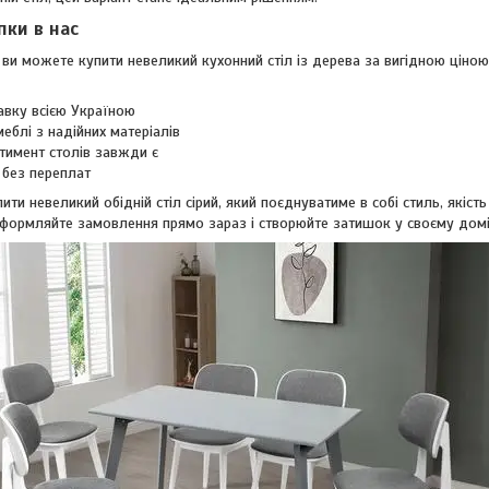
пки в нас
 ви можете купити невеликий кухонний стіл із дерева за вигідною ціно
вку всією Україною
 меблі з надійних матеріалів
тимент столів завжди є
 без переплат
ити невеликий обідній стіл сірий, який поєднуватиме в собі стиль, якіст
Оформляйте замовлення прямо зараз і створюйте затишок у своєму дом