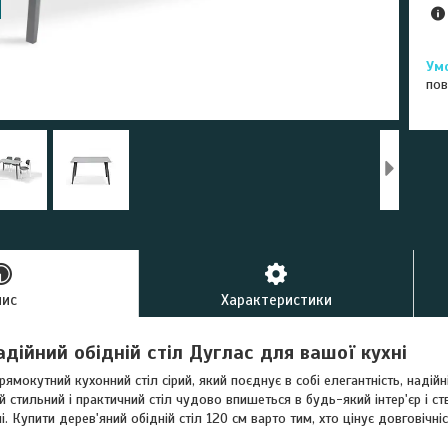
пов
пис
Характеристики
адійний обідній стіл Дуглас для вашої кухні
мокутний кухонний стіл сірий, який поєднує в собі елегантність, надійніс
 стильний і практичний стіл чудово впишеться в будь-який інтер'єр і ст
і. Купити дерев'яний обідній стіл 120 см варто тим, хто цінує довговічні