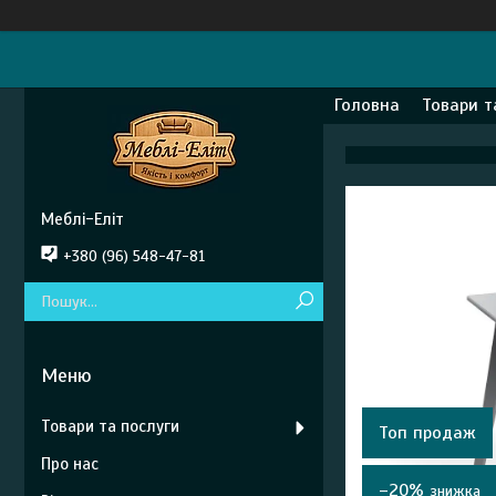
Головна
Товари т
Меблі-Еліт
+380 (96) 548-47-81
Товари та послуги
Топ продаж
Про нас
–20%