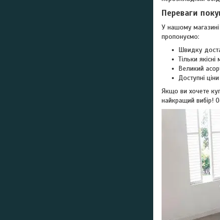
Переваги поку
У нашому магазині
пропонуємо:
Швидку доста
Тільки якісні
Великий асор
Доступні ціни
Якщо ви хочете куп
найкращий вибір! 