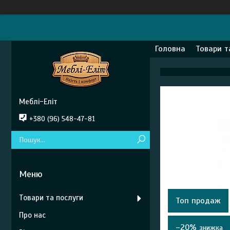
Головна
Товари т
Меблі-Еліт
+380 (96) 548-47-81
Товари та послуги
Топ продаж
Про нас
–20%