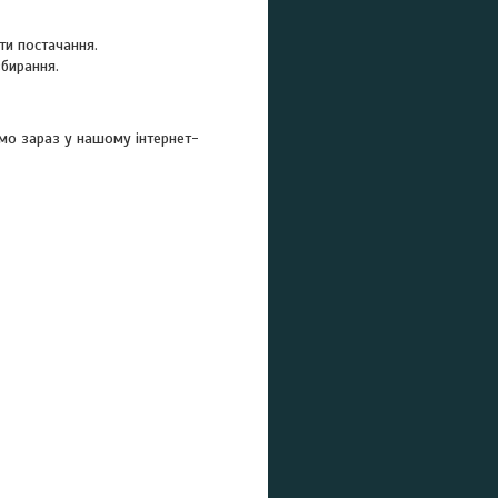
ти постачання.
збирання.
ямо зараз у нашому інтернет-