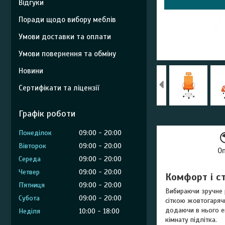
Відгуки
Поради щодо вибору меблів
Умови доставки та оплати
Умови повернення та обміну
Новини
Сертифікати та ліцензії
Графік роботи
Понеділок
09:00
20:00
Вівторок
09:00
20:00
О
Середа
09:00
20:00
Четвер
09:00
20:00
Комфорт і ст
Пʼятниця
09:00
20:00
Вибираючи зручне р
Субота
09:00
20:00
сіткою жовтогаряч
додаючи в нього ен
Неділя
10:00
18:00
кімнату підлітка.