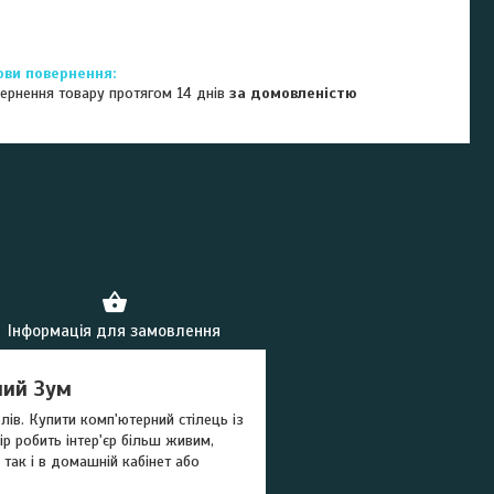
ернення товару протягом 14 днів
за домовленістю
Інформація для замовлення
чий Зум
ів. Купити комп'ютерний стілець із
р робить інтер'єр більш живим,
 так і в домашній кабінет або