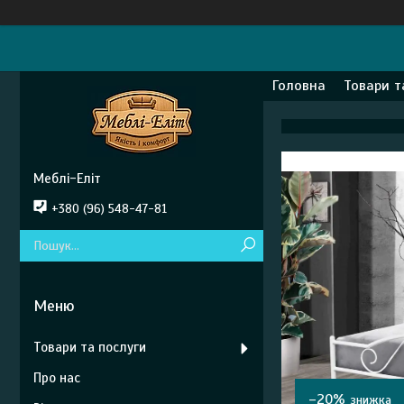
Головна
Товари т
Меблі-Еліт
+380 (96) 548-47-81
Товари та послуги
Про нас
–20%