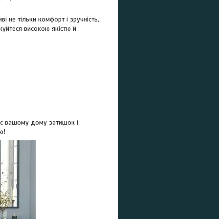
 не тільки комфорт і зручність,
жуйтеся високою якістю й
ує вашому дому затишок і
ю!