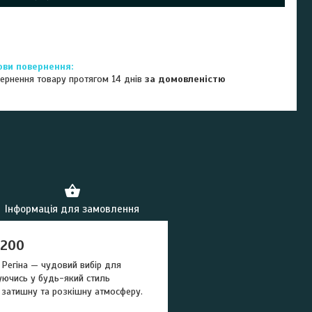
ернення товару протягом 14 днів
за домовленістю
Інформація для замовлення
х200
 Регіна — чудовий вибір для
исуючись у будь-який стиль
 затишну та розкішну атмосферу.