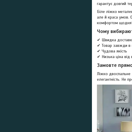
гарантує довгий те
Біле ліжко металев
але й краса умов.
комфортом щодня
Чому вибираю
✔ Швидка доставка
✔ Товар завжди в 
✔ Чудова якість
✔ Низька ціна від
Замовте прямо
Ліжко двоспальне 
елегантність. Не п