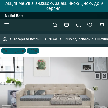
Акція! Меблі зі знижкою, за акційною ціною, до 9
серпня!
Меблі-Еліт
Товари та послуги
Ліжка
Ліжко односпальне з шухля
Топ продажів
–20%