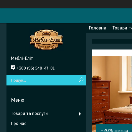
Головна
Товари т
Меблі-Еліт
+380 (96) 548-47-81
Товари та послуги
Про нас
–20%