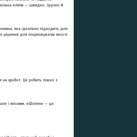
кілька кліків — швидко, зручно й
ревина, яка ідеально підходить для
е рішення для поціновувачів якості.
 на хребет. Це робить ліжко з
ле і якісним. «Шопен» — це: