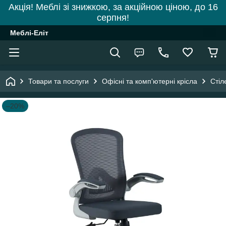
Акція! Меблі зі знижкою, за акційною ціною, до 16
серпня!
Меблі-Еліт
Товари та послуги
Офісні та комп'ютерні крісла
Стіл
–20%