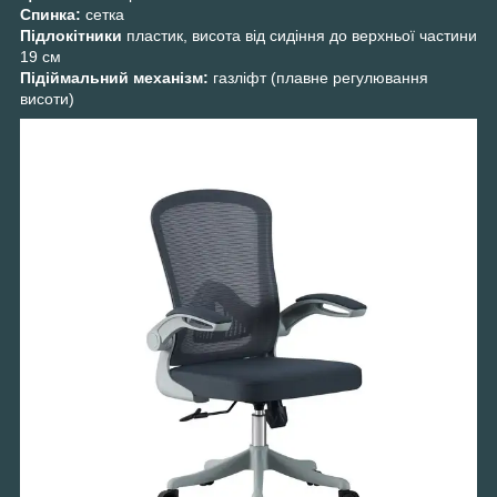
Спинка:
сетка
Підлокітники
пластик, висота від сидіння до верхньої частини
19 см
Підіймальний механізм:
газліфт (плавне регулювання
висоти)