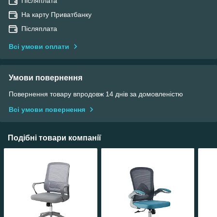
Післяплата
На карту Приватбанку
Післяплата
Всі умови оплати
Умови повернення
Повернення товару впродовж 14 днів за домовленістю
Всі умови повернення
Подібні товари компанії