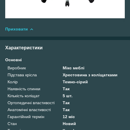
Приховати
Характеристики
Основні
Виробник
Мікс меблі
Підстава крісла
Хрестовина з коліщатками
Колір
Темно-сірий
Наявність спинки
Так
Кількість коліщат
5 шт.
Ортопедичні властивості
Так
Анатомічні властивості
Так
Гарантійний термін
12 міс
Стан
Новий