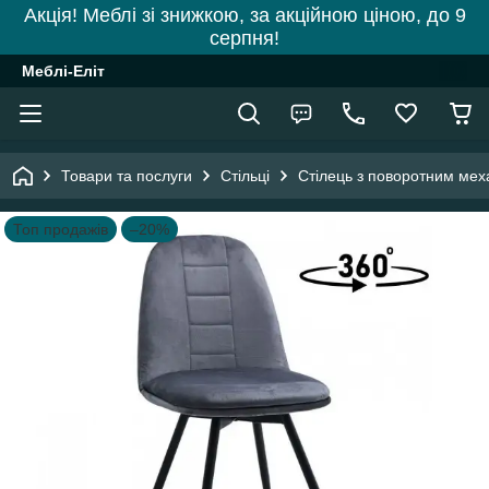
Акція! Меблі зі знижкою, за акційною ціною, до 9
серпня!
Меблі-Еліт
Товари та послуги
Стільці
Стілець з поворотним мех
Топ продажів
–20%