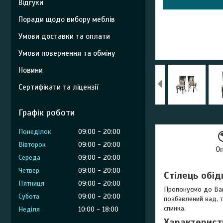
Відгуки
Поради щодо вибору меблів
Умови доставки та оплати
Умови повернення та обміну
Новини
Сертифікати та ліцензії
Графік роботи
Понеділок
09:00
20:00
Вівторок
09:00
20:00
О
Середа
09:00
20:00
Четвер
09:00
20:00
Стілець обід
Пʼятниця
09:00
20:00
Пропонуємо до Ва
Субота
09:00
20:00
позбавлений вад, т
спинка.
Неділя
10:00
18:00
Характеристи