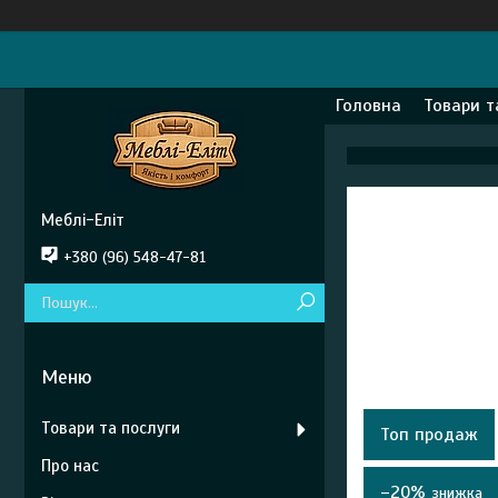
Головна
Товари т
Меблі-Еліт
+380 (96) 548-47-81
Товари та послуги
Топ продаж
Про нас
–20%