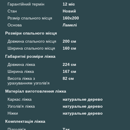
Гарантійний термін
12 міс
Стан
Новий
Розмір спального місця
160х200
Основа
Ламелі
Розміри спального місця
Довжина спального місця
200 см
Ширина спального місця
160 см
Габаритні розміри ліжка
Довжина ліжка
224 см
Ширина ліжка
167 см
Висота ліжка з
82 см
урахуванням узголів'я
Матеріал виготовлення ліжка
Каркас ліжка
натуральне дерево
Узголів'я ліжка
натуральне дерево
Ніжки
натуральне дерево
Комплектація ліжка
Підголів'я
Так