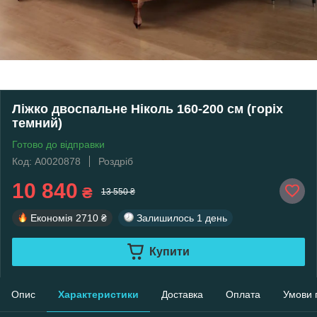
Ліжко двоспальне Ніколь 160-200 см (горіх
темний)
Готово до відправки
Код: А0020878
Роздріб
10 840
₴
13 550 ₴
Економія
2710 ₴
Залишилось
1 день
Купити
Опис
Характеристики
Доставка
Оплата
Умови 