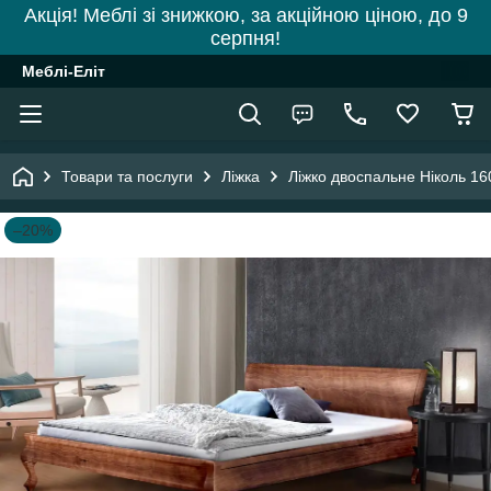
Акція! Меблі зі знижкою, за акційною ціною, до 9
серпня!
Меблі-Еліт
Товари та послуги
Ліжка
Ліжко двоспальне Ніколь 16
–20%