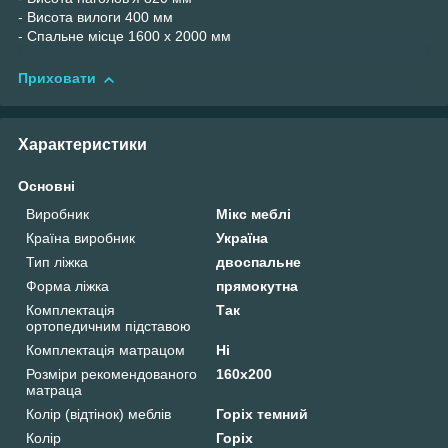
- Висота вилоги 400 мм
- Спальне місце 1600 х 2000 мм
Приховати
Характеристики
Основні
Виробник
Мікс меблі
Країна виробник
Україна
Тип ліжка
двоспальне
Форма ліжка
прямокутна
Комплектація
Так
ортопедичним підставою
Комплектація матрацом
Ні
Розміри рекомендованого
160х200
матраца
Колір (відтінок) меблів
Горіх темний
Колір
Горіх