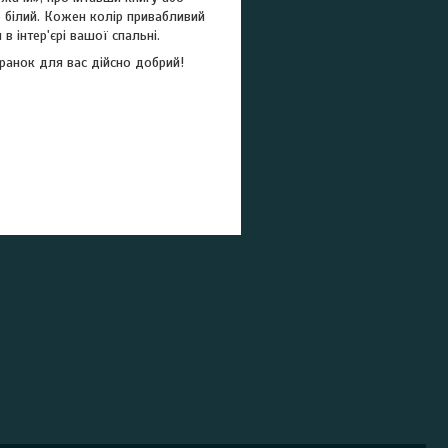
о білий. Кожен колір привабливий
 інтер'єрі вашої спальні.
ранок для вас дійсно добрий!