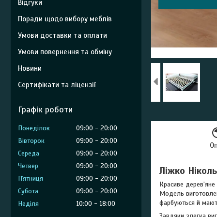
Відгуки
Поради щодо вибору меблів
Умови доставки та оплати
Умови повернення та обміну
Новини
Сертифікати та ліцензії
Графік роботи
Понеділок
09:00
20:00
Вівторок
09:00
20:00
О
Середа
09:00
20:00
Четвер
09:00
20:00
Ліжко Ніколь
Пʼятниця
09:00
20:00
Красиве дерев'яне 
Субота
09:00
20:00
Модель виготовлена
фарбуються й мают
Неділя
10:00
18:00
Завдяки злегка ви