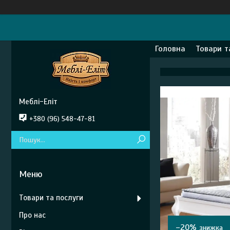
Головна
Товари т
Меблі-Еліт
+380 (96) 548-47-81
Товари та послуги
Про нас
–20%