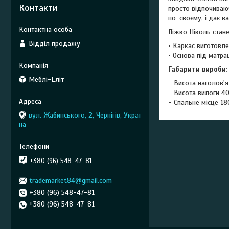
Контакти
просто відпочиваюч
по-своєму, і дає в
Ліжко Ніколь стан
Відділ продажу
• Каркас виготовле
• Основа під матра
Габарити вироби:
Меблі-Еліт
- Висота наголов'
- Висота вилоги 4
- Спальне місце 1
вул. Жабинського, 2, Чернігів, Украї
на
+380 (96) 548-47-81
trademarket84@gmail.com
+380 (96) 548-47-81
+380 (96) 548-47-81